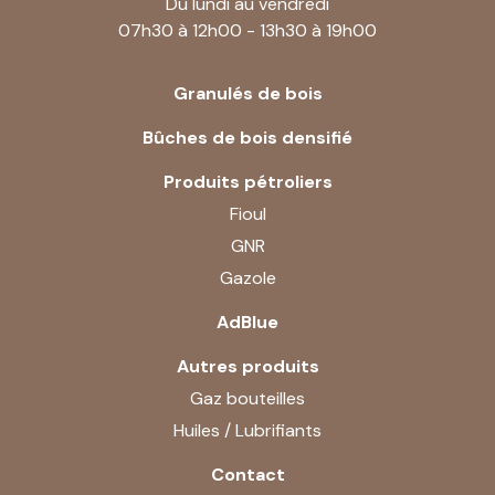
Du lundi au vendredi
07h30 à 12h00 - 13h30 à 19h00
Granulés de bois
Bûches de bois densifié
Produits pétroliers
Fioul
GNR
Gazole
AdBlue
Autres produits
Gaz bouteilles
Huiles / Lubrifiants
Contact