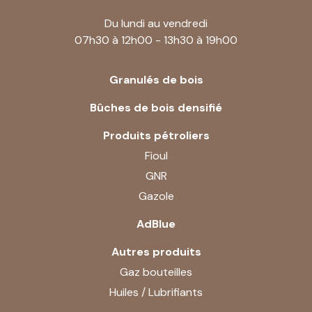
Du lundi au vendredi
07h30 à 12h00 - 13h30 à 19h00
Granulés de bois
Bûches de bois densifié
Produits pétroliers
Fioul
GNR
Gazole
AdBlue
Autres produits
Gaz bouteilles
Huiles / Lubrifiants