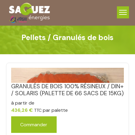
Pellets / Granulés de bois
NOUVEAU PRODUIT
GRANULÉS DE BOIS 100% RÉSINEUX / DIN+
/ SOLARIS (PALETTE DE 66 SACS DE 15KG)
à partir de
436,26
€
par palette
TTC
Commander