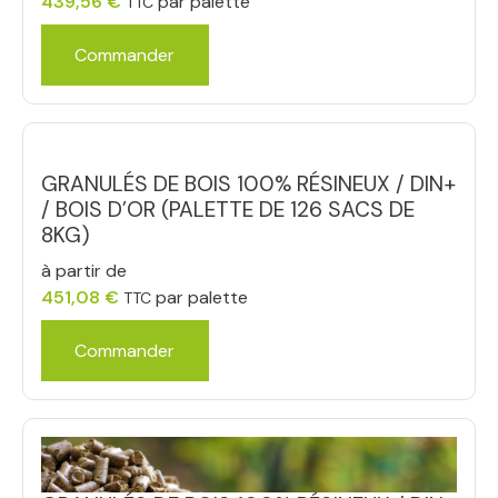
439,56
€
par palette
TTC
Commander
GRANULÉS DE BOIS 100% RÉSINEUX / DIN+
/ BOIS D’OR (PALETTE DE 126 SACS DE
8KG)
à partir de
451,08
€
par palette
TTC
Commander