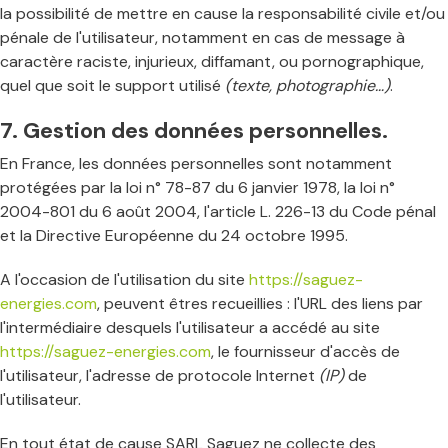
la possibilité de mettre en cause la responsabilité civile et/ou
pénale de l'utilisateur, notamment en cas de message à
caractère raciste, injurieux, diffamant, ou pornographique,
quel que soit le support utilisé
(texte, photographie…)
.
7. Gestion des données personnelles.
En France, les données personnelles sont notamment
protégées par la loi n° 78-87 du 6 janvier 1978, la loi n°
2004-801 du 6 août 2004, l'article L. 226-13 du Code pénal
et la Directive Européenne du 24 octobre 1995.
A l'occasion de l'utilisation du site
https://saguez-
energies.com
, peuvent êtres recueillies : l'URL des liens par
l'intermédiaire desquels l'utilisateur a accédé au site
https://saguez-energies.com
, le fournisseur d'accès de
l'utilisateur, l'adresse de protocole Internet
(IP)
de
l'utilisateur.
En tout état de cause SARL Saguez ne collecte des