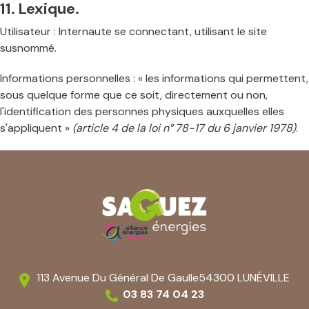
11. Lexique.
Utilisateur : Internaute se connectant, utilisant le site
susnommé.
Informations personnelles : « les informations qui permettent,
sous quelque forme que ce soit, directement ou non,
l'identification des personnes physiques auxquelles elles
s'appliquent »
(article 4 de la loi n° 78-17 du 6 janvier 1978)
.
113 Avenue Du Général De Gaulle
54300 LUNÉVILLE
03 83 74 04 23