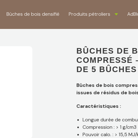
Bûches de bois densifié
Produits pétroliers
AdBl
BÛCHES DE B
COMPRESSÉ –
DE 5 BÛCHES
Bûches de bois compress
issues de résidus de bois
Caractéristiques :
Longue durée de combus
Compression : > 1 g/cm3
Pouvoir calo. : > 15,5 MJ/