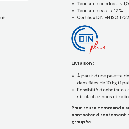
Teneur en cendres : < 1,
Teneur en eau : < 12 %
Certifiée DIN EN ISO 172
ut.
Livraison :
À partir d’une palette 
densifiées de 10 kg (1 pa
Possibilité d’acheter au 
stock chez nous et retir
Pour toute commande sup
contacter directement 
groupée