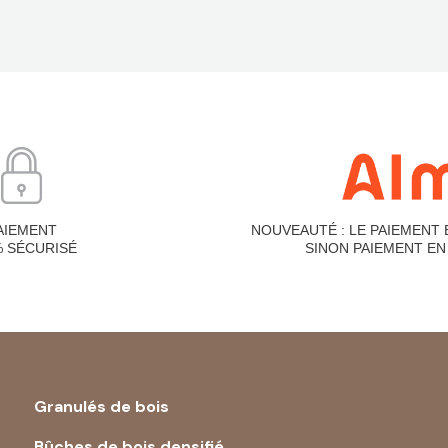
AIEMENT
NOUVEAUTÉ : LE PAIEMENT 
% SÉCURISÉ
SINON PAIEMENT EN 
Granulés de bois
Bûches de bois densifié