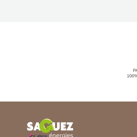
P
100