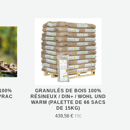
100%
GRANULÉS DE BOIS 100%
EN
RÉSINEUX / DIN+ / WOHL
UND WARM (PALETTE DE
66 SACS DE 15KG)
439,56
€
TTC
100%
GRANULÉS DE BOIS 100%
 VRAC
RÉSINEUX / DIN+ / WOHL UND
R
WARM (PALETTE DE 66 SACS
AJOUTER AU PANIER
DE 15KG)
439,56
€
TTC