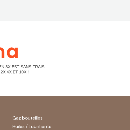
EN 3X EST SANS FRAIS
2X 4X ET 10X !
Gaz bouteilles
Huiles / Lubrifiants