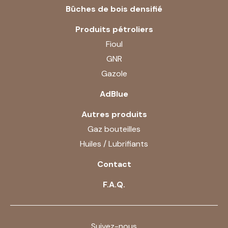
Bûches de bois densifié
Produits pétroliers
Fioul
GNR
Gazole
AdBlue
Autres produits
Gaz bouteilles
Huiles / Lubrifiants
Contact
F.A.Q.
Suivez-nous