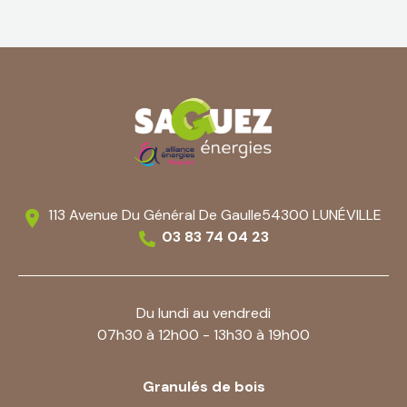
113 Avenue Du Général De Gaulle
54300 LUNÉVILLE
03 83 74 04 23
Du lundi au vendredi
07h30 à 12h00 - 13h30 à 19h00
Granulés de bois